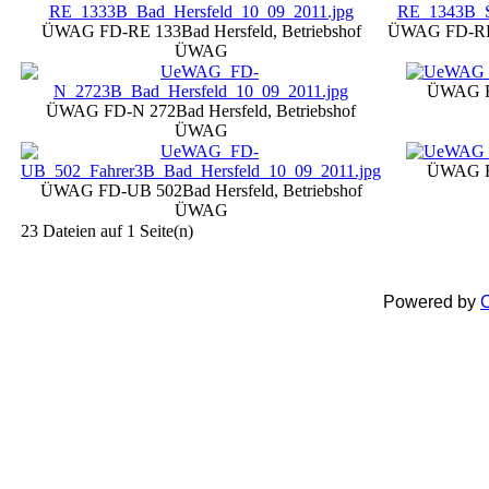
ÜWAG FD-RE 133
Bad Hersfeld, Betriebshof
ÜWAG FD-RE
ÜWAG
ÜWAG F
ÜWAG FD-N 272
Bad Hersfeld, Betriebshof
ÜWAG
ÜWAG F
ÜWAG FD-UB 502
Bad Hersfeld, Betriebshof
ÜWAG
23 Dateien auf 1 Seite(n)
Powered by
C