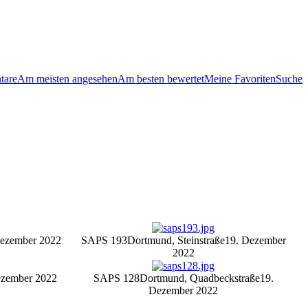
tare
Am meisten angesehen
Am besten bewertet
Meine Favoriten
Suche
Dezember 2022
SAPS 193
Dortmund, Steinstraße
19. Dezember
2022
ezember 2022
SAPS 128
Dortmund, Quadbeckstraße
19.
Dezember 2022