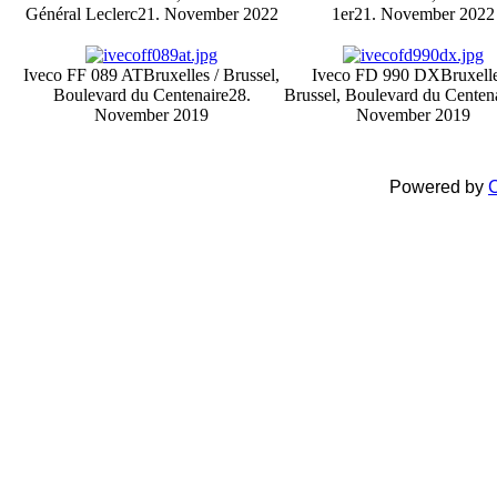
Général Leclerc
21. November 2022
1er
21. November 2022
Iveco FF 089 AT
Bruxelles / Brussel,
Iveco FD 990 DX
Bruxelle
Boulevard du Centenaire
28.
Brussel, Boulevard du Centen
November 2019
November 2019
Powered by
C