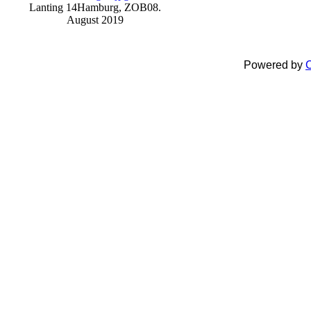
Lanting 14
Hamburg, ZOB
08.
August 2019
Powered by
C