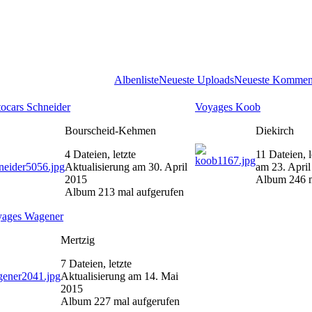
Albenliste
Neueste Uploads
Neueste Kommen
ocars Schneider
Voyages Koob
Bourscheid-Kehmen
Diekirch
4 Dateien, letzte
11 Dateien, l
Aktualisierung am 30. April
am 23. Apri
2015
Album 246 m
Album 213 mal aufgerufen
ages Wagener
Mertzig
7 Dateien, letzte
Aktualisierung am 14. Mai
2015
Album 227 mal aufgerufen