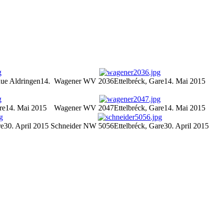
ue Aldringen
14.
Wagener WV 2036
Ettelbréck, Gare
14. Mai 2015
re
14. Mai 2015
Wagener WV 2047
Ettelbréck, Gare
14. Mai 2015
re
30. April 2015
Schneider NW 5056
Ettelbréck, Gare
30. April 2015