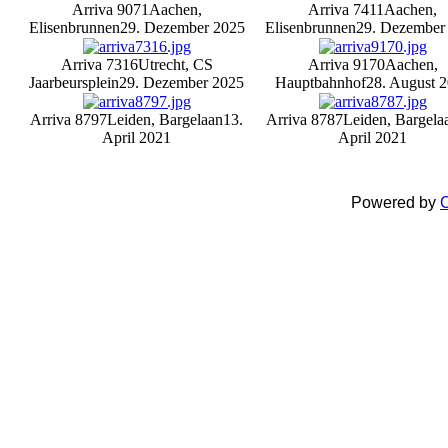
Arriva 9071
Aachen,
Arriva 7411
Aachen,
Elisenbrunnen
29. Dezember 2025
Elisenbrunnen
29. Dezember
Arriva 7316
Utrecht, CS
Arriva 9170
Aachen,
Jaarbeursplein
29. Dezember 2025
Hauptbahnhof
28. August 
Arriva 8797
Leiden, Bargelaan
13.
Arriva 8787
Leiden, Bargela
April 2021
April 2021
Powered by
C