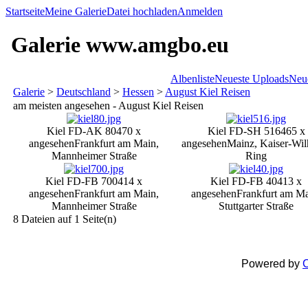
Startseite
Meine Galerie
Datei hochladen
Anmelden
Galerie www.amgbo.eu
Albenliste
Neueste Uploads
Neu
Galerie
>
Deutschland
>
Hessen
>
August Kiel Reisen
am meisten angesehen - August Kiel Reisen
Kiel FD-AK 80
470 x
Kiel FD-SH 516
465 x
angesehen
Frankfurt am Main,
angesehen
Mainz, Kaiser-Wil
Mannheimer Straße
Ring
Kiel FD-FB 700
414 x
Kiel FD-FB 40
413 x
angesehen
Frankfurt am Main,
angesehen
Frankfurt am Ma
Mannheimer Straße
Stuttgarter Straße
8 Dateien auf 1 Seite(n)
Powered by
C