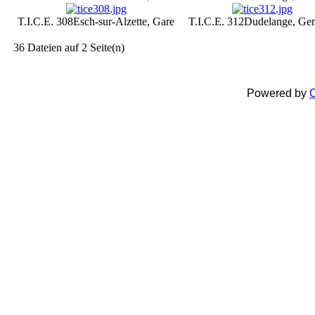
T.I.C.E. 308
Esch-sur-Alzette, Gare
T.I.C.E. 312
Dudelange, Ge
36 Dateien auf 2 Seite(n)
Powered by
C