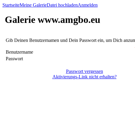
Startseite
Meine Galerie
Datei hochladen
Anmelden
Galerie www.amgbo.eu
Gib Deinen Benutzernamen und Dein Passwort ein, um Dich anzu
Benutzername
Passwort
Passwort vergessen
Aktivierungs-Link nicht erhalten?