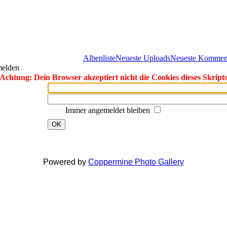
Albenliste
Neueste Uploads
Neueste Kommen
melden
Achtung: Dein Browser akzeptiert nicht die Cookies dieses Skript
Immer angemeldet bleiben
OK
Powered by
Coppermine Photo Gallery