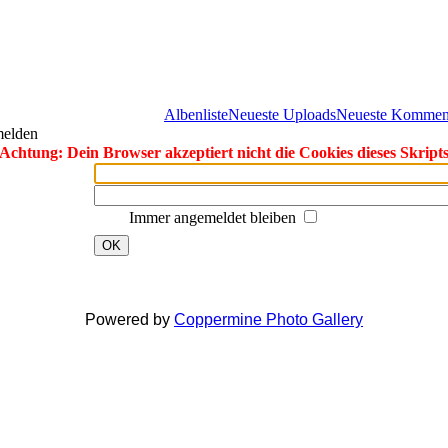
Albenliste
Neueste Uploads
Neueste Kommen
melden
Achtung: Dein Browser akzeptiert nicht die Cookies dieses Skript
Immer angemeldet bleiben
OK
Powered by
Coppermine Photo Gallery