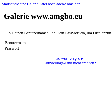
Startseite
Meine Galerie
Datei hochladen
Anmelden
Galerie www.amgbo.eu
Gib Deinen Benutzernamen und Dein Passwort ein, um Dich anzu
Benutzername
Passwort
Passwort vergessen
Aktivierungs-Link nicht erhalten?