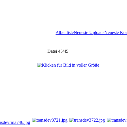
Albenliste
Neueste Uploads
Neueste Ko
Datei 45/45